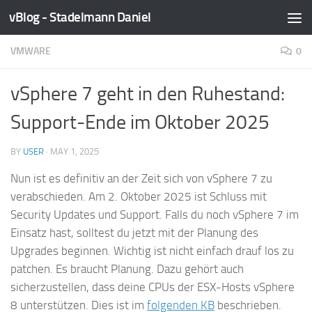
vBlog - Stadelmann Daniel
Skip to content
VMWARE
0
vSphere 7 geht in den Ruhestand:
Support-Ende im Oktober 2025
BY
USER
·
MAY 1, 2025
Nun ist es definitiv an der Zeit sich von vSphere 7 zu
verabschieden. Am 2. Oktober 2025 ist Schluss mit
Security Updates und Support. Falls du noch vSphere 7 im
Einsatz hast, solltest du jetzt mit der Planung des
Upgrades beginnen. Wichtig ist nicht einfach drauf los zu
patchen. Es braucht Planung. Dazu gehört auch
sicherzustellen, dass deine CPUs der ESX-Hosts vSphere
8 unterstützen. Dies ist im
folgenden KB
beschrieben.