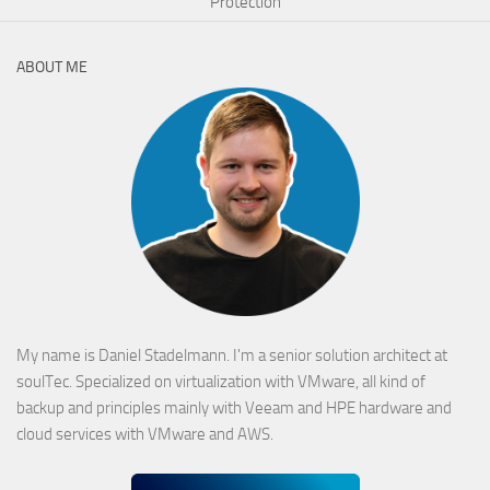
Protection
ABOUT ME
My name is Daniel Stadelmann. I'm a senior solution architect at
soulTec. Specialized on virtualization with VMware, all kind of
backup and principles mainly with Veeam and HPE hardware and
cloud services with VMware and AWS.