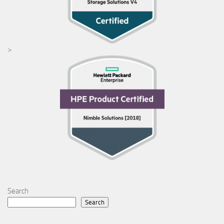
>
Search
Search