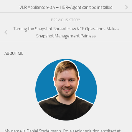
VLR Appliance 9.0.4 – HBR-Agent can’t be installed
PREVIOUS STORY
Taming the Snapshot Sprawl: How VCF Operations Makes
Snapshot Management Painless
ABOUT ME
My name is Daniel Stadelmann. I'm a senior solution architect at