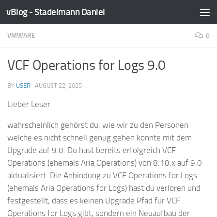
vBlog - Stadelmann Daniel
Skip to content
VMWARE
0
VCF Operations for Logs 9.0
BY
USER
·
AUGUST 22, 2025
Lieber Leser
wahrscheinlich gehörst du, wie wir zu den Personen
welche es nicht schnell genug gehen konnte mit dem
Upgrade auf 9.0. Du hast bereits erfolgreich VCF
Operations (ehemals Aria Operations) von 8.18.x auf 9.0
aktualisiert. Die Anbindung zu VCF Operations for Logs
(ehemals Aria Operations for Logs) hast du verloren und
festgestellt, dass es keinen Upgrade Pfad für VCF
Operations for Logs gibt, sondern ein Neuaufbau der